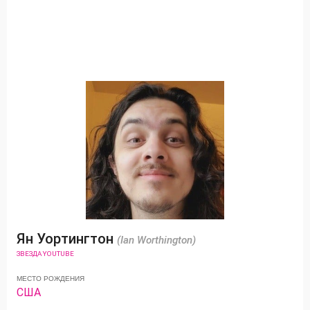
Ян Уортингтон
(Ian Worthington)
ЗВЕЗДА YOUTUBE
МЕСТО РОЖДЕНИЯ
США