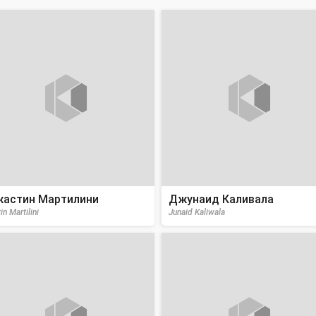
астин Мартилини
Джунаид Каливала
in Martilini
Junaid Kaliwala