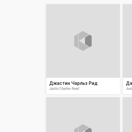
Джастин Чарльз Рид
Дж
Justin Charles Reed
Just