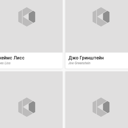
еймс Лисс
Джо Гринштейн
es Liss
Joe Greenstein